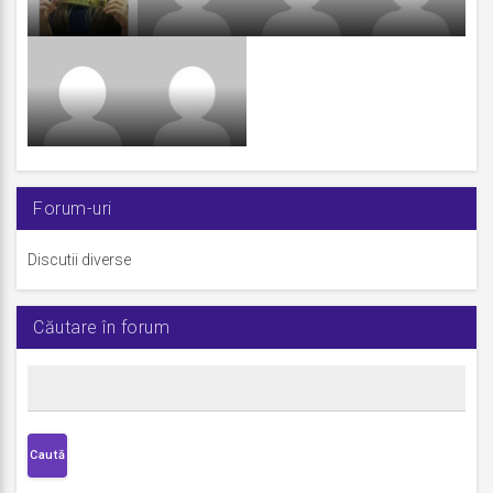
Forum-uri
Discutii diverse
Căutare în forum