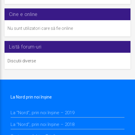
Cine e online
Nu sunt utilizatori care să fie online
Listă forum-uri
Discutii diverse
La Nord prin noi înșine
La ”Nord”, prin noi înșine – 2019
La ”Nord”, prin noi înșine – 2018