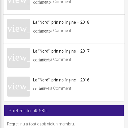
Leave a Comment
La ”Nord”, prin noi înșine – 2018
Leave a Comment
La ”Nord”, prin noi înșine – 2017
Leave a Comment
La ”Nord”, prin noi înșine – 2016
Leave a Comment
Prietenii lui hl558hl
Regret, nu a fost găsit niciun membru.